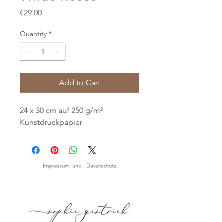
Price
€29.00
Quantity
*
Add to Cart
24 x 30 cm auf 250 g/m²
Kunstdruckpapier
Impressum und Datenschutz