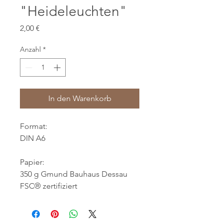
"Heideleuchten"
Preis
2,00 €
Anzahl
*
In den Warenkorb
Format:
DIN A6
Papier:
350 g Gmund Bauhaus Dessau
FSC® zertifiziert