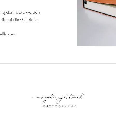
ung der Fotos, werden
iff auf die Galerie ist
llfristen.