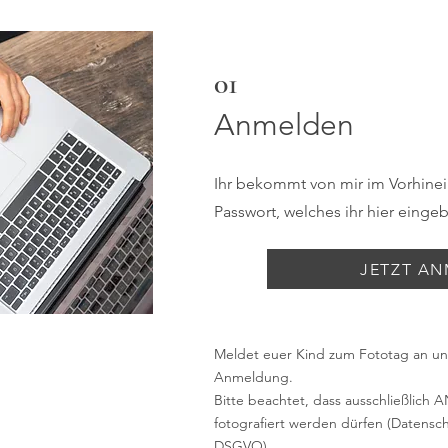
01
Anmelden
Ihr bekommt von mir im Vorhinein
Passwort, welches ihr hier eingeb
JETZT A
Meldet euer Kind zum Fototag an un
Anmeldung.
Bitte beachtet, dass ausschließlic
fotografiert werden dürfen (Datens
DSGVO).