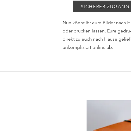
SICHERER ZUGANG
Nun könnt ihr eure Bilder nach
H
oder drucken lassen. Eure gedru
direkt zu euch nach Hause geliefe
unkompliziert online ab.