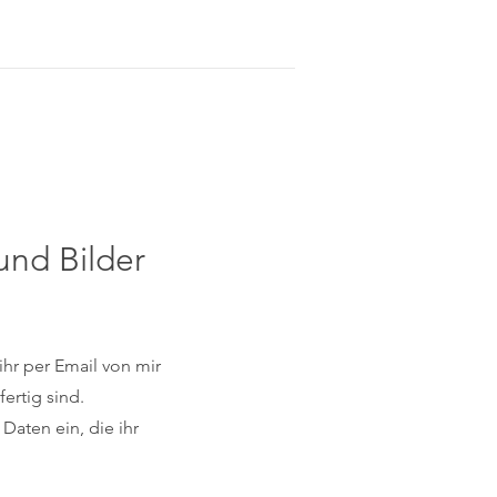
und Bilder
hr per Email von mir
ertig sind.
 Daten ein, die ihr