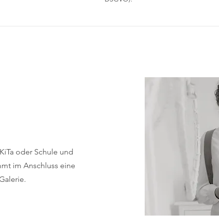
KiTa oder Schule und
mmt im Anschluss eine
Galerie.