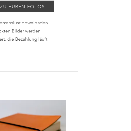
 ZU EUREN FOTOS
erzenslust downloaden
ckten Bilder werden
rt, die Bezahlung läuft